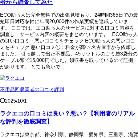
者から調査してみた
ECO助っ人は完全無料での出張見積もり、24時間365日での最
短即日対応を軸に年間20,000件の作業実績を達成していま
す。 ここでは、エコ助っ人のサービスに対する口コミ内容を
調査し、サービス内容の概要をまとめています。 ECO助っ人
の良い口コミ・悪い口コミをチェック ECO助っ人の悪い口コ
ミをチェック 悪い口コミ①：料金が高い 名古屋市から依頼し
ました。 引っ越しで出た不要品、45リットルのゴミ袋3袋分の
ケーブル類で15,000円でした。領収書を取っているので証拠
があります。 とても急いで ...
不用品回収業者の口コミ評判
2025/10/1
ラクエコの口コミは良い？悪い？【利用者のリアル
な評判を徹底調査】
ラクエコは東京都、神奈川県、静岡県、愛知県、三重県、滋賀