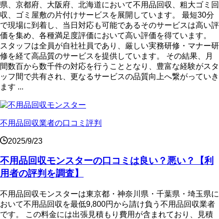
県、京都府、大阪府、北海道において不用品回収、粗大ゴミ回
収、ゴミ屋敷の片付けサービスを展開しています。 最短30分
で現場に到着し、当日対応も可能であるそのサービスは高い評
価を集め、各種満足度評価において高い評価を得ています。
スタッフは全員が自社社員であり、厳しい実務研修・マナー研
修を経て高品質のサービスを提供しています。 その結果、月
間数百から数千件の対応を行うこととなり、豊富な経験がスタ
ッフ間で共有され、更なるサービスの品質向上へ繋がっていき
ます ...
不用品回収業者の口コミ評判
2025/9/23
不用品回収モンスターの口コミは良い？悪い？【利
用者の評判を調査】
不用品回収モンスターは東京都・神奈川県・千葉県・埼玉県に
おいて不用品回収を最低9,800円から請け負う不用品回収業者
です。 この料金には出張見積もり費用が含まれており、見積