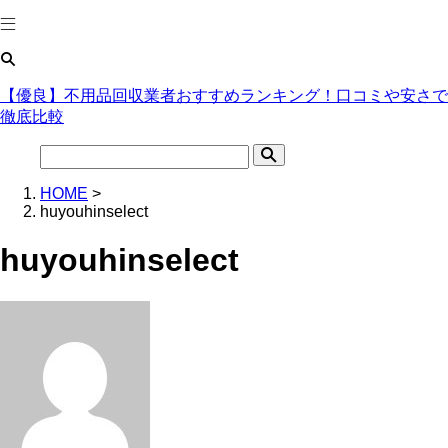
【優良】不用品回収業者おすすめランキング！口コミや安さで
徹底比較
HOME
>
huyouhinselect
huyouhinselect