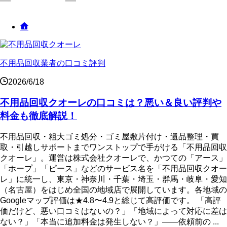
不用品回収業者の口コミ評判
2026/6/18
不用品回収クオーレの口コミは？悪い＆良い評判や
料金も徹底解説！
不用品回収・粗大ゴミ処分・ゴミ屋敷片付け・遺品整理・買
取・引越しサポートまでワンストップで手がける「不用品回収
クオーレ」。運営は株式会社クオーレで、かつての「アース」
「ホープ」「ピース」などのサービス名を「不用品回収クオー
レ」に統一し、東京・神奈川・千葉・埼玉・群馬・岐阜・愛知
（名古屋）をはじめ全国の地域店で展開しています。各地域の
Googleマップ評価は★4.8〜4.9と総じて高評価です。 「高評
価だけど、悪い口コミはないの？」「地域によって対応に差は
ない？」「本当に追加料金は発生しない？」——依頼前の ...