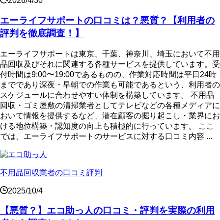
2026/4/30
エーライフサポートの口コミは？悪質？【利用者の
評判を徹底調査！】
エーライフサポートは東京、千葉、神奈川、埼玉において不用
品回収及びそれに関連する各種サービスを提供しています。受
付時間は9:00〜19:00であるものの、作業対応時間は平日24時
までであり深夜・早朝での作業も可能であるという、利用者の
スケジュールに合わせやすい体制を構築しています。 不用品
回収・ゴミ屋敷の清掃業者としてテレビなどの各種メディアに
おいて情報を提供するなど、潜在顧客の掘り起こし・業界にお
ける地位構築・認知度の向上も積極的に行っています。 ここ
では、エーライフサポートのサービスに対する口コミ内容 ...
不用品回収業者の口コミ評判
2025/10/4
【悪質？】エコ助っ人の口コミ・評判を実際の利用