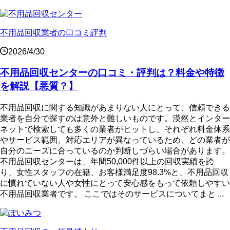
不用品回収業者の口コミ評判
2026/4/30
不用品回収センターの口コミ・評判は？料金や特徴
を解説【悪質？】
不用品回収に関する知識があまりない人にとって、信頼できる
業者を自分で探すのは意外と難しいものです。漠然とインター
ネットで検索しても多くの業者がヒットし、それぞれ料金体系
やサービス範囲、対応エリアが異なっているため、どの業者が
自分のニーズに合っているのか判断しづらい場合があります。
不用品回収センターは、年間50,000件以上の回収実績を誇
り、女性スタッフの在籍、お客様満足度98.3%と、不用品回収
に慣れていない人や女性にとって安心感をもって依頼しやすい
不用品回収業者です。 ここではそのサービスについてまと ...