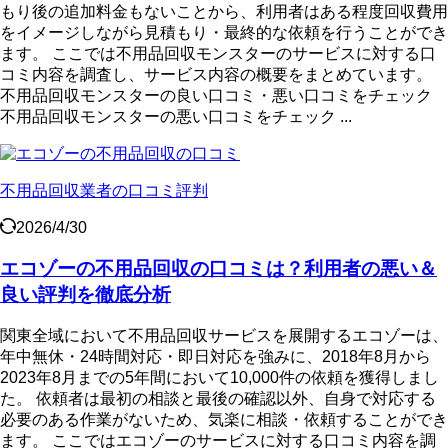
もり後の追加料金もないことから、利用者はある程度回収費用
をイメージしながら見積もり・最終的な依頼を行うことができ
ます。 ここでは不用品回収モンスターのサービスに対する口
コミ内容を調査し、サービス内容の概要をまとめています。
不用品回収モンスターの良い口コミ・悪い口コミをチェック
不用品回収モンスターの悪い口コミをチェック ...
不用品回収業者の口コミ評判
2026/4/30
エコゾーの不用品回収の口コミは？利用者の悪い＆
良い評判を徹底分析
関東全域において不用品回収サービスを展開するエコゾーは、
年中無休・24時間対応・即日対応を強みに、2018年8月から
2023年8月までの5年間において10,000件の依頼を獲得しまし
た。 依頼者は最初の相談と最後の確認以外、自身で対応する
必要のある作業がないため、気楽に相談・依頼することができ
ます。 ここではエコゾーのサービスに対する口コミ内容を調