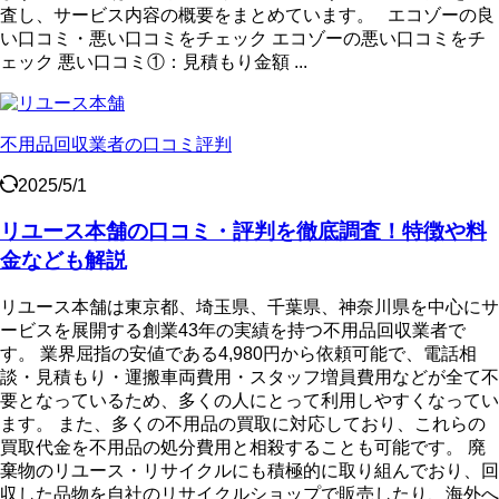
査し、サービス内容の概要をまとめています。 エコゾーの良
い口コミ・悪い口コミをチェック エコゾーの悪い口コミをチ
ェック 悪い口コミ①：見積もり金額 ...
不用品回収業者の口コミ評判
2025/5/1
リユース本舗の口コミ・評判を徹底調査！特徴や料
金なども解説
リユース本舗は東京都、埼玉県、千葉県、神奈川県を中心にサ
ービスを展開する創業43年の実績を持つ不用品回収業者で
す。 業界屈指の安値である4,980円から依頼可能で、電話相
談・見積もり・運搬車両費用・スタッフ増員費用などが全て不
要となっているため、多くの人にとって利用しやすくなってい
ます。 また、多くの不用品の買取に対応しており、これらの
買取代金を不用品の処分費用と相殺することも可能です。 廃
棄物のリユース・リサイクルにも積極的に取り組んでおり、回
収した品物を自社のリサイクルショップで販売したり、海外へ