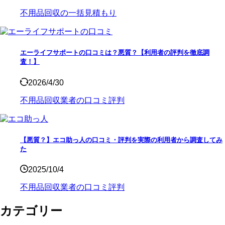
不用品回収の一括見積もり
エーライフサポートの口コミは？悪質？【利用者の評判を徹底調
査！】
2026/4/30
不用品回収業者の口コミ評判
【悪質？】エコ助っ人の口コミ・評判を実際の利用者から調査してみ
た
2025/10/4
不用品回収業者の口コミ評判
カテゴリー