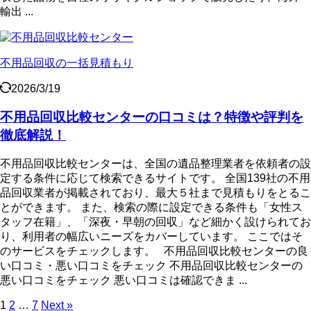
輸出 ...
不用品回収の一括見積もり
2026/3/19
不用品回収比較センターの口コミは？特徴や評判を
徹底解説！
不用品回収比較センターは、全国の遺品整理業者を依頼者の設
定する条件に応じて検索できるサイトです。 全国139社の不用
品回収業者が掲載されており、最大５社まで見積もりをとるこ
とができます。 また、検索の際に設定できる条件も「女性ス
タッフ在籍」、「深夜・早朝の回収」など細かく設けられてお
り、利用者の幅広いニーズをカバーしています。 ここではそ
のサービスをチェックします。 不用品回収比較センターの良
い口コミ・悪い口コミをチェック 不用品回収比較センターの
悪い口コミをチェック 悪い口コミは確認できま ...
1
2
…
7
Next »