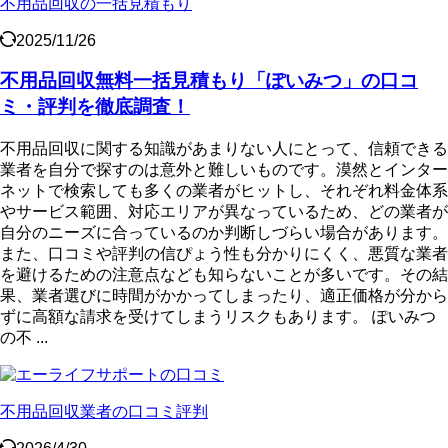
不用品回収の一括見積もり
2025/11/26
不用品回収無料一括見積もり「ぽいみつ」の口コ
ミ・評判を徹底調査！
不用品回収に関する知識があまりない人にとって、信頼できる
業者を自分で探すのは意外と難しいものです。漠然とインター
ネットで検索しても多くの業者がヒットし、それぞれ料金体系
やサービス範囲、対応エリアが異なっているため、どの業者が
自分のニーズに合っているのか判断しづらい場合があります。
また、口コミや評判の信ぴょう性も分かりにくく、悪質な業者
を避けるための注意点なども知らないことが多いです。その結
果、業者選びに時間がかかってしまったり、適正価格が分から
ずに高額な請求を受けてしまうリスクもあります。 ぽいみつ
の不 ...
不用品回収業者の口コミ評判