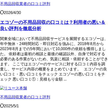
不用品回収業者の口コミ評判
2026/4/30
エコゾーの不用品回収の口コミは？利用者の悪い＆
良い評判を徹底分析
関東全域において不用品回収サービスを展開するエコゾーは、
年中無休・24時間対応・即日対応を強みに、2018年8月から
2023年8月までの5年間において10,000件の依頼を獲得しまし
た。 依頼者は最初の相談と最後の確認以外、自身で対応する
必要のある作業がないため、気楽に相談・依頼することができ
ます。 ここではエコゾーのサービスに対する口コミ内容を調
査し、サービス内容の概要をまとめています。 エコゾーの良
い口コミ・悪い口コミをチェック エコゾーの悪い口コミをチ
ェック 悪い口コミ①：見積もり金額 ...
不用品回収業者の口コミ評判
2025/5/1