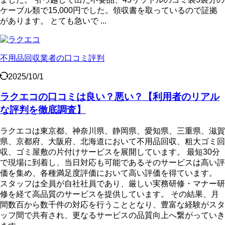
ケーブル類で15,000円でした。領収書を取っているので証拠
があります。 とても急いで ...
不用品回収業者の口コミ評判
2025/10/1
ラクエコの口コミは良い？悪い？【利用者のリアル
な評判を徹底調査】
ラクエコは東京都、神奈川県、静岡県、愛知県、三重県、滋賀
県、京都府、大阪府、北海道において不用品回収、粗大ゴミ回
収、ゴミ屋敷の片付けサービスを展開しています。 最短30分
で現場に到着し、当日対応も可能であるそのサービスは高い評
価を集め、各種満足度評価において高い評価を得ています。
スタッフは全員が自社社員であり、厳しい実務研修・マナー研
修を経て高品質のサービスを提供しています。 その結果、月
間数百から数千件の対応を行うこととなり、豊富な経験がスタ
ッフ間で共有され、更なるサービスの品質向上へ繋がっていき