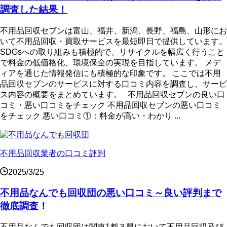
調査した結果！
不用品回収セブンは富山、福井、新潟、長野、福島、山形にお
いて不用品回収・買取サービスを最短即日で提供しています。
SDGsへの取り組みも積極的で、リサイクルを幅広く行うこと
で料金の低価格化、環境保全の実現を目指しています。 メデ
ィアを通じた情報発信にも積極的な印象です。 ここでは不用
品回収セブンのサービスに対する口コミ内容を調査し、サービ
ス内容の概要をまとめています。 不用品回収セブンの良い口
コミ・悪い口コミをチェック 不用品回収セブンの悪い口コミ
をチェック 悪い口コミ①：料金が高い・わかり ...
不用品回収業者の口コミ評判
2025/3/25
不用品なんでも回収団の悪い口コミ～良い評判まで
徹底調査！
不用品なんでも回収団は関東1都３県において不用品回収及び