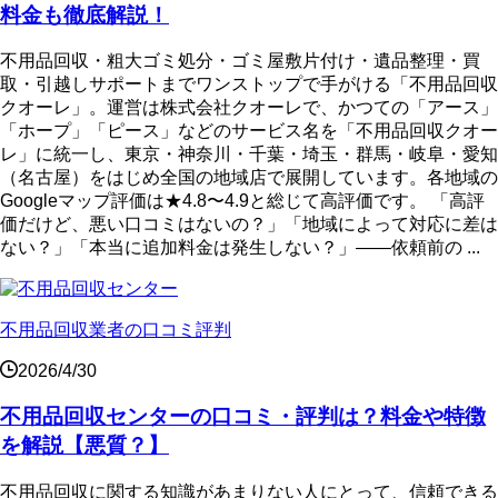
料金も徹底解説！
不用品回収・粗大ゴミ処分・ゴミ屋敷片付け・遺品整理・買
取・引越しサポートまでワンストップで手がける「不用品回収
クオーレ」。運営は株式会社クオーレで、かつての「アース」
「ホープ」「ピース」などのサービス名を「不用品回収クオー
レ」に統一し、東京・神奈川・千葉・埼玉・群馬・岐阜・愛知
（名古屋）をはじめ全国の地域店で展開しています。各地域の
Googleマップ評価は★4.8〜4.9と総じて高評価です。 「高評
価だけど、悪い口コミはないの？」「地域によって対応に差は
ない？」「本当に追加料金は発生しない？」——依頼前の ...
不用品回収業者の口コミ評判
2026/4/30
不用品回収センターの口コミ・評判は？料金や特徴
を解説【悪質？】
不用品回収に関する知識があまりない人にとって、信頼できる