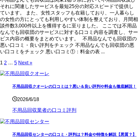
それに関連したサービスを最短25分の対応スピードで提供し
ています。 また、女性スタッフも在籍しており、一人暮らし
の女性の方にとっても利用しやすい体制を整えており、月間相
談件数3,000件以上を獲得するに至りました。 ここでは不用品
なんでも回収団のサービスに対する口コミ内容を調査し、サー
ビス内容の概要をまとめています。 不用品なんでも回収団の
悪い口コミ・良い評判をチェック 不用品なんでも回収団の悪
い口コミをチェック 悪い口コミ①：料金の表 ...
1
2
…
5
Next »
不用品回収クオーレの口コミは？悪い＆良い評判や料金も徹底解説！
2026/6/18
不用品回収業者の口コミ評判
不用品回収センターの口コミ・評判は？料金や特徴を解説【悪質？】