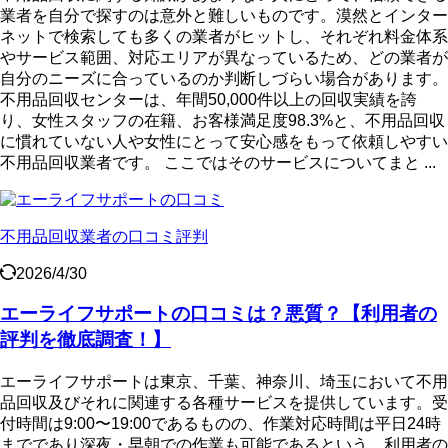
業者を自分で探すのは意外と難しいものです。漠然とインター
ネットで検索しても多くの業者がヒットし、それぞれ料金体系
やサービス範囲、対応エリアが異なっているため、どの業者が
自分のニーズに合っているのか判断しづらい場合があります。
不用品回収センターは、年間50,000件以上の回収実績を誇
り、女性スタッフの在籍、お客様満足度98.3%と、不用品回収
に慣れていない人や女性にとって安心感をもって依頼しやすい
不用品回収業者です。 ここではそのサービスについてまと ...
不用品回収業者の口コミ評判
2026/4/30
エーライフサポートの口コミは？悪質？【利用者の
評判を徹底調査！】
エーライフサポートは東京、千葉、神奈川、埼玉において不用
品回収及びそれに関連する各種サービスを提供しています。受
付時間は9:00〜19:00であるものの、作業対応時間は平日24時
までであり深夜・早朝での作業も可能であるという、利用者の