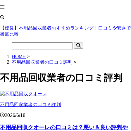
【優良】不用品回収業者おすすめランキング！口コミや安さで
徹底比較
HOME
>
不用品回収業者の口コミ評判
>
不用品回収業者の口コミ評判
不用品回収業者の口コミ評判
2026/6/18
不用品回収クオーレの口コミは？悪い＆良い評判や