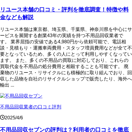
リユース本舗の口コミ・評判を徹底調査！特徴や料
金なども解説
リユース本舗は東京都、埼玉県、千葉県、神奈川県を中心にサ
ービスを展開する創業43年の実績を持つ不用品回収業者で
す。 業界屈指の安値である4,980円から依頼可能で、電話相
談・見積もり・運搬車両費用・スタッフ増員費用などが全て不
要となっているため、多くの人にとって利用しやすくなってい
ます。 また、多くの不用品の買取に対応しており、これらの
買取代金を不用品の処分費用と相殺することも可能です。 廃
棄物のリユース・リサイクルにも積極的に取り組んでおり、回
収した品物を自社のリサイクルショップで販売したり、海外へ
輸出 ...
不用品回収業者の口コミ評判
2025/4/6
不用品回収セブンの評判は？利用者の口コミを徹底