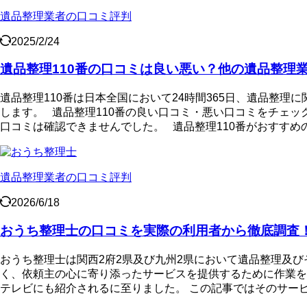
遺品整理業者の口コミ評判
2025/2/24
遺品整理110番の口コミは良い悪い？他の遺品整理
遺品整理110番は日本全国において24時間365日、遺品整
します。 遺品整理110番の良い口コミ・悪い口コミをチェック
口コミは確認できませんでした。 遺品整理110番がおすすめの人
遺品整理業者の口コミ評判
2026/6/18
おうち整理士の口コミを実際の利用者から徹底調査
おうち整理士は関西2府2県及び九州2県において遺品整理及
く、依頼主の心に寄り添ったサービスを提供するために作業を丸
テレビにも紹介されるに至りました。 この記事ではそのサービ