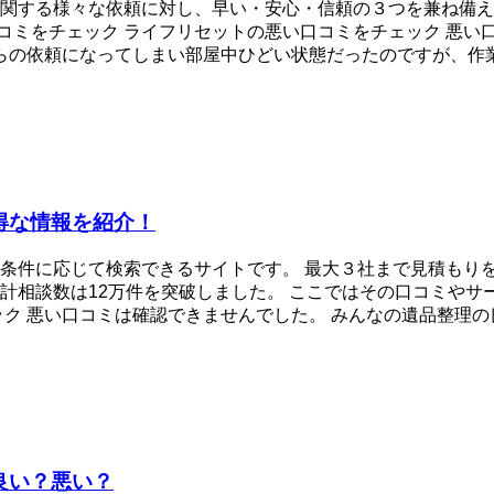
関する様々な依頼に対し、早い・安心・信頼の３つを兼ね備え
コミをチェック ライフリセットの悪い口コミをチェック 悪い
の依頼になってしまい部屋中ひどい状態だったのですが、作業完了
得な情報を紹介！
条件に応じて検索できるサイトです。 最大３社まで見積もり
計相談数は12万件を突破しました。 ここではその口コミやサ
 悪い口コミは確認できませんでした。 みんなの遺品整理の良い
良い？悪い？