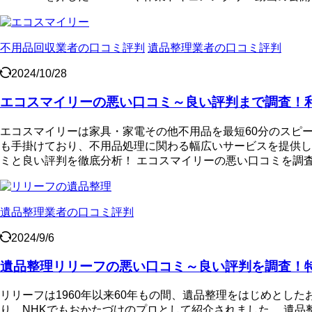
不用品回収業者の口コミ評判
遺品整理業者の口コミ評判
2024/10/28
エコスマイリーの悪い口コミ～良い評判まで調査！
エコスマイリーは家具・家電その他不用品を最短60分のスピ
も手掛けており、不用品処理に関わる幅広いサービスを提供し
ミと良い評判を徹底分析！ エコスマイリーの悪い口コミを調査
遺品整理業者の口コミ評判
2024/9/6
遺品整理リリーフの悪い口コミ～良い評判を調査！
リリーフは1960年以来60年もの間、遺品整理をはじめとした
り、NHKでもおかたづけのプロとして紹介されました。 遺