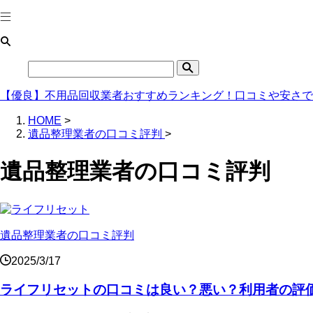
【優良】不用品回収業者おすすめランキング！口コミや安さで
HOME
>
遺品整理業者の口コミ評判
>
遺品整理業者の口コミ評判
遺品整理業者の口コミ評判
2025/3/17
ライフリセットの口コミは良い？悪い？利用者の評