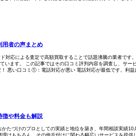
利用者の声まとめ
ード対応による査定で高額買取することで話題沸騰の業者です。
ています。 この記事ではその口コミ評判内容を調査し、サービ
！ 悪い口コミ①：電話対応が悪い 電話対応が最低です。利益に
特徴や料金も解説
おかたづけのプロとしての実績と地位を築き、年間相談実績10,
品整理はもちろん、その他片付けに関わる幅広いサービスを提供