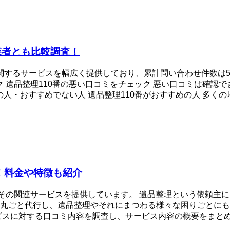
業者とも比較調査！
理に関するサービスを幅広く提供しており、累計問い合わせ件数は
 遺品整理110番の悪い口コミをチェック 悪い口コミは確認で
・おすすめでない人 遺品整理110番がおすすめの人 多くの地 .
！料金や特徴も紹介
びその関連サービスを提供しています。 遺品整理という依頼主
ごと代行し、遺品整理やそれにまつわる様々な困りごとにも対応
スに対する口コミ内容を調査し、サービス内容の概要をまとめて