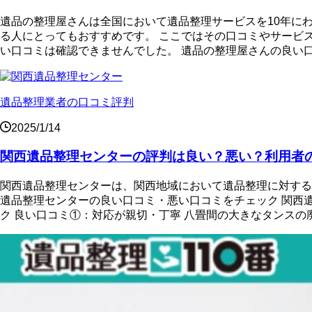
遺品の整理屋さんは全国において遺品整理サービスを10年に
る人にとってもおすすめです。 ここではその口コミやサービ
い口コミは確認できませんでした。 遺品の整理屋さんの良い口
遺品整理業者の口コミ評判
2025/1/14
関西遺品整理センターの評判は良い？悪い？利用者
関西遺品整理センターは、関西地域において遺品整理に対する
遺品整理センターの良い口コミ・悪い口コミをチェック 関西
ク 良い口コミ①：対応が親切・丁寧 八畳間の大きなタンスの