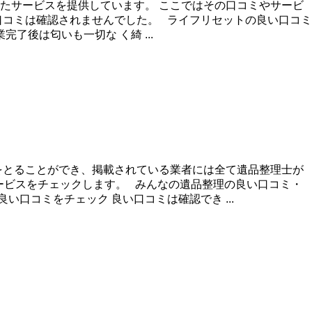
たサービスを提供しています。 ここではその口コミやサービ
口コミは確認されませんでした。 ライフリセットの良い口コミ
後は匂いも一切な く綺 ...
をとることができ、掲載されている業者には全て遺品整理士が
ービスをチェックします。 みんなの遺品整理の良い口コミ・
口コミをチェック 良い口コミは確認でき ...