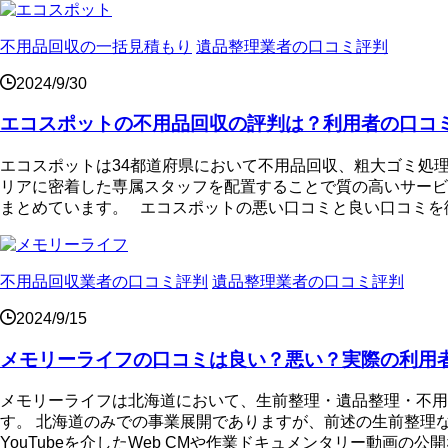
不用品回収の一括見積もり
遺品整理業者の口コミ評判
2024/9/30
エコスポットの不用品回収の評判は？利用者の口コ
エコスポットは34都道府県において不用品回収、粗大ゴミ処
リアに密着した専属スタッフを配置することで質の高いサービ
まとめています。 エコスポットの悪い口コミと良い口コミを徹底
不用品回収業者の口コミ評判
遺品整理業者の口コミ評判
2024/9/15
メモリーライフの口コミは良い？悪い？実際の利用
メモリーライフは北海道において、生前整理・遺品整理・不用
す。 北海道のみでの事業展開でありますが、前述の生前整理
YouTubeを介したWeb CMや作業ドキュメンタリー動画の