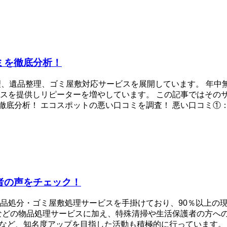
ミを徹底分析！
理、遺品整理、ゴミ屋敷対応サービスを展開しています。 年中
スを提供しリピーターを増やしています。 この記事ではその
分析！ エコスポットの悪い口コミを調査！ 悪い口コミ①：価格
者の声をチェック！
品処分・ゴミ屋敷処理サービスを手掛けており、90％以上の
などの物品処理サービスに加え、特殊清掃や生活保護者の方へ
公開など、知名度アップを目指した活動も積極的に行っています。 