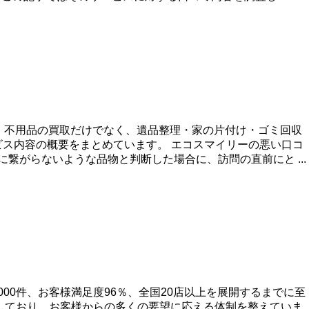
 不用品の買取だけでなく、遺品整理・家の片付け・ゴミ回収
ス内容の概要をまとめています。 エコスマイリーの悪い口コ
繋がらないような品物と判断した場合に、訪問の直前にと ...
000件、お客様満足度96％、全国20店以上を展開するまでに至
しており、お客様からの多くの要望に応える体制を整えていま