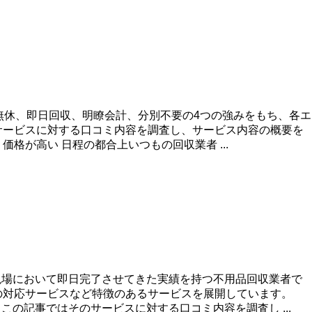
無休、即日回収、明瞭会計、分別不要の4つの強みをもち、各エ
サービスに対する口コミ内容を調査し、サービス内容の概要を
が高い 日程の都合上いつもの回収業者 ...
現場において即日完了させてきた実績を持つ不用品回収業者で
の対応サービスなど特徴のあるサービスを展開しています。
この記事ではそのサービスに対する口コミ内容を調査し ...