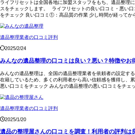
ライフリセットは全国各地に加盟スタッフをもち、遺品整理に
スをチェックします。 ライフリセットの良い口コミ・悪い口
をチェック 良い口コミ①：高品質の作業 少し時間が経ってから
遺品整理業者の口コミ評判
2025/2/24
みんなの遺品整理の口コミは良い？悪い？特徴やお
みんなの遺品整理は、全国の遺品整理業者を依頼者の設定する
在籍しているため、多くの利用者から高い信頼感を獲得し、累
悪い口コミをチェック みんなの遺品整理の悪い口コミをチェック
遺品整理業者の口コミ評判
2025/1/20
遺品の整理屋さんの口コミを調査！利用者の評判は