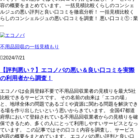
容の概要をまとめています。 一括見積比較くらしのコンシェ
ルジュの悪い評判と良い口コミを徹底分析！ 一括見積比較く
らしのコンシェルジュの悪い口コミを調査！ 悪い口コミ① : 業
...
不用品回収の一括見積もり
2024/7/21
【評判悪い？】エコノバの悪い＆良い口コミを実際
の利用者から調査！
エコノバは会員登録不要で不用品回収業者の見積りを最大5社
比較できるサービスです。 その名前の由来は「エコの場」
と、地球全体の問題であるゴミや資源に関わる問題を解決でき
る場を作り出したいという思いからきています。 全国47都道
府県において登録されている不用品回収業者からの見積りを確
保できるため、多くの人にとって利用しやすいサービスとなっ
ています。 この記事ではその口コミ内容を調査し、サービス
内容の概要をまとめています。 エコノバの悪い評判と良い口