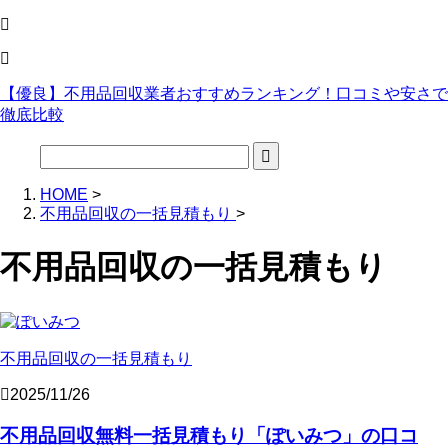
【優良】不用品回収業者おすすめランキング！口コミや安さで
徹底比較
HOME
>
不用品回収の一括見積もり
>
不用品回収の一括見積もり
不用品回収の一括見積もり
2025/11/26
不用品回収無料一括見積もり「ぽいみつ」の口コ