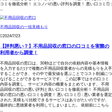
コミを徹底分析！ エコノバの悪い評判を調査！ 悪い口コミ① :
...
不用品回収の一括見積もり
2024/7/23
【評判悪い？】不用品回収の窓口の口コミを実際の
利用者から調査！
不用品回収の窓口は、30秒ほどで自分の依頼内容や基本情報
を入力するだけで複数の不用品回収業者からの見積もりを入手
することができ、その中で最安値を選ぶことでコスト削減につ
なげることができるサービスです。 この記事ではその口コミ
内容を調査し、サービス内容の概要をまとめています。 不用
品回収の窓口の悪い評判と良い口コミを徹底分析！ 不用品回
収の窓口の悪い口コミを調査！ 悪い口コミ① : 悪い業者を選定
された 見積もり比較できるサービスはありがたいのですが、
最終的に悪徳業者を利用してしまいました。 依頼前にこちら
...