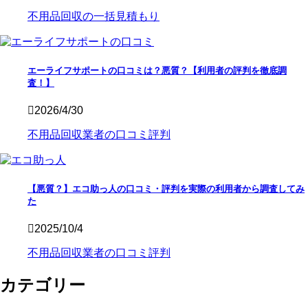
不用品回収の一括見積もり
エーライフサポートの口コミは？悪質？【利用者の評判を徹底調
査！】
2026/4/30
不用品回収業者の口コミ評判
【悪質？】エコ助っ人の口コミ・評判を実際の利用者から調査してみ
た
2025/10/4
不用品回収業者の口コミ評判
カテゴリー