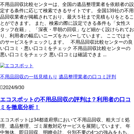
不用品回収比較センターは、全国の遺品整理業者を依頼者の設
定する条件に応じて検索できるサイトです。 全国139社の不用
品回収業者が掲載されており、最大５社まで見積もりをとるこ
とができます。 また、検索の際に設定できる条件も「女性ス
タッフ在籍」、「深夜・早朝の回収」など細かく設けられてお
り、利用者の幅広いニーズをカバーしています。 ここではそ
のサービスをチェックします。 不用品回収比較センターの良
い口コミ・悪い口コミをチェック 不用品回収比較センターの
悪い口コミをチェック 悪い口コミは確認できま ...
不用品回収の一括見積もり
遺品整理業者の口コミ評判
2024/9/30
エコスポットの不用品回収の評判は？利用者の口コ
ミを徹底分析！
エコスポットは34都道府県において不用品回収、粗大ゴミ処
理、遺品整理、ゴミ屋敷対応サービスを展開しています。 年
中無休、即日回収、明瞭会計、分別不要の4つの強みをもち、