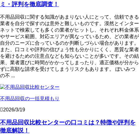
ミ・評判を徹底調査！
不用品回収に関する知識があまりない人にとって、信頼できる
業者を自分で探すのは意外と難しいものです。漠然とインター
ネットで検索しても多くの業者がヒットし、それぞれ料金体系
やサービス範囲、対応エリアが異なっているため、どの業者が
自分のニーズに合っているのか判断しづらい場合があります。
また、口コミや評判の信ぴょう性も分かりにくく、悪質な業者
を避けるための注意点なども知らないことが多いです。その結
果、業者選びに時間がかかってしまったり、適正価格が分から
ずに高額な請求を受けてしまうリスクもあります。 ぽいみつ
の不 ...
不用品回収の一括見積もり
2026/3/19
不用品回収比較センターの口コミは？特徴や評判を
徹底解説！