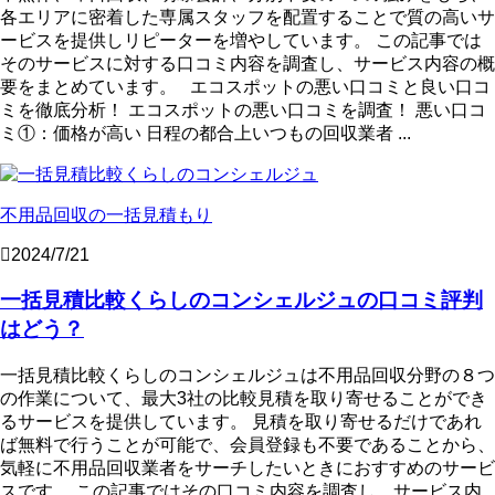
各エリアに密着した専属スタッフを配置することで質の高いサ
ービスを提供しリピーターを増やしています。 この記事では
そのサービスに対する口コミ内容を調査し、サービス内容の概
要をまとめています。 エコスポットの悪い口コミと良い口コ
ミを徹底分析！ エコスポットの悪い口コミを調査！ 悪い口コ
ミ①：価格が高い 日程の都合上いつもの回収業者 ...
不用品回収の一括見積もり
2024/7/21
一括見積比較くらしのコンシェルジュの口コミ評判
はどう？
一括見積比較くらしのコンシェルジュは不用品回収分野の８つ
の作業について、最大3社の比較見積を取り寄せることができ
るサービスを提供しています。 見積を取り寄せるだけであれ
ば無料で行うことが可能で、会員登録も不要であることから、
気軽に不用品回収業者をサーチしたいときにおすすめのサービ
スです。 この記事ではその口コミ内容を調査し、サービス内